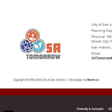
City of San A
Planning De
Physical: 10
Street, City 
San Antonio,
Email:
SATomorrow@
Copyright © 2000-
2026 City of San Antonio | Site design by
Bowtie.co
Diversity & Inclusion
AD