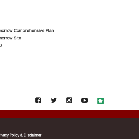
morrow Comprehensive Plan
orrow Site
0
rivacy Policy & Disclaimer