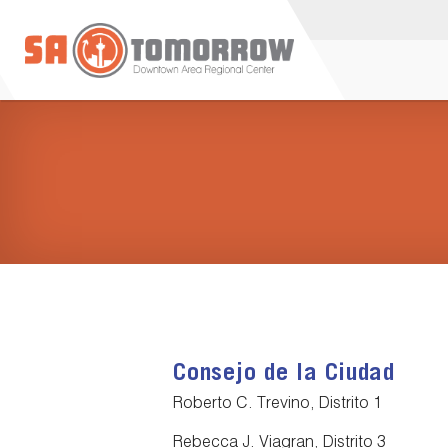
Consejo de la Ciudad
Roberto C. Trevino, Distrito 1
Rebecca J. Viagran, Distrito 3