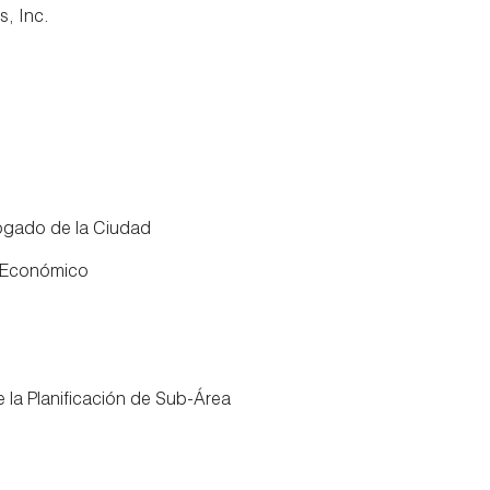
, Inc.
ogado de la Ciudad
o Económico
 la Planificación de Sub-Área