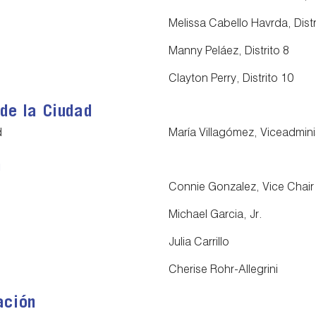
Melissa Cabello Havrda, Distr
Manny Peláez, Distrito 8
Clayton Perry, Distrito 10
 de la Ciudad
d
María Villagómez, Viceadmini
n
Connie Gonzalez, Vice Chair
Michael Garcia, Jr.
Julia Carrillo
Cherise Rohr-Allegrini
ación