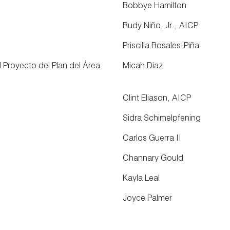
Bobbye Hamilton
Rudy Niño, Jr., AICP
Priscilla Rosales-Piña
 Proyecto del Plan del Área
Micah Diaz
Clint Eliason, AICP
Sidra Schimelpfening
Carlos Guerra II
Channary Gould
Kayla Leal
Joyce Palmer