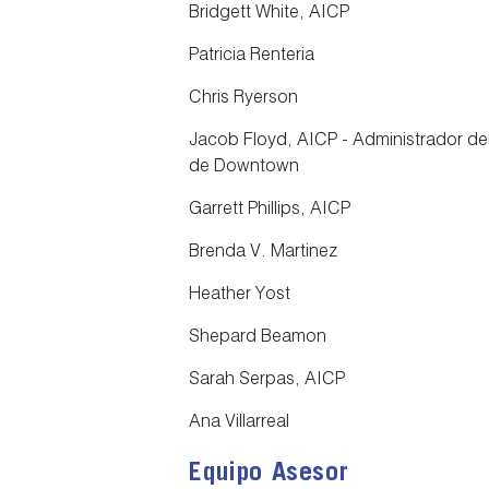
Bridgett White, AICP
Patricia Renteria
Chris Ryerson
Jacob Floyd, AICP - Administrador del
de Downtown
Garrett Phillips, AICP
Brenda V. Martinez
Heather Yost
Shepard Beamon
Sarah Serpas, AICP
Ana Villarreal
Equipo Asesor