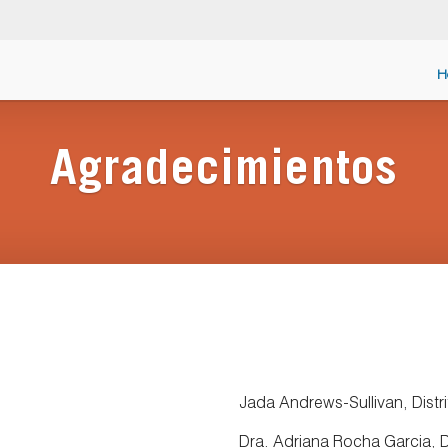
H
Agradecimientos
Jada Andrews-Sullivan, Distri
Dra. Adriana Rocha Garcia, Di