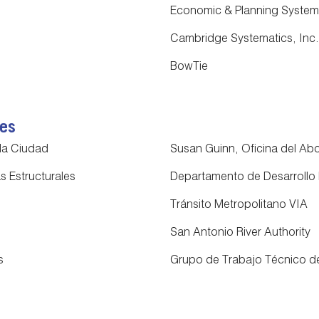
Economic & Planning Systems
Cambridge Systematics, Inc.
BowTie
les
 la Ciudad
Susan Guinn, Oficina del Ab
 Estructurales
Departamento de Desarroll
Tránsito Metropolitano VIA
San Antonio River Authority
s
Grupo de Trabajo Técnico de